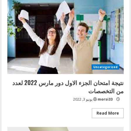
التعليم
الالكترونى
للزمالة
المصرية
Uncategorized
نتيجة امتحان الجزء الاول دور مارس 2022 لعدد
من التخصصات
morsi33
يونيو 3, 2022
Read
Read More
more
about
نتيجة
امتحان