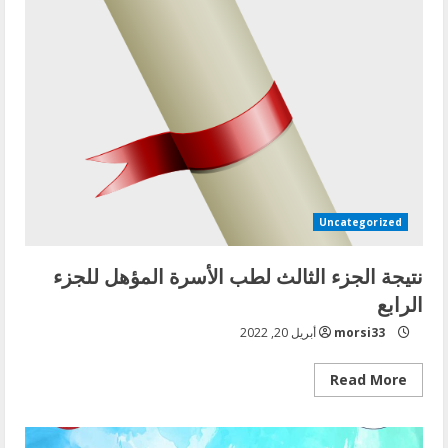
الجزء
الاول
دور
مارس
2022
لعدد
من
التخصصات
Uncategorized
نتيجة الجزء الثالث لطب الأسرة المؤهل للجزء
الرابع
morsi33
أبريل 20, 2022
Read
Read More
more
about
نتيجة
الجزء