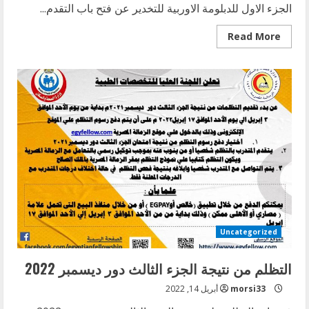
الجزء الاول للدبلومة الاوربية للتخدير عن فتح باب التقدم...
Read
Read More
more
about
الدبلومة
الاوروبية
للتخدير
Uncategorized
التظلم من نتيجة الجزء الثالث دور ديسمبر 2022
morsi33
أبريل 14, 2022