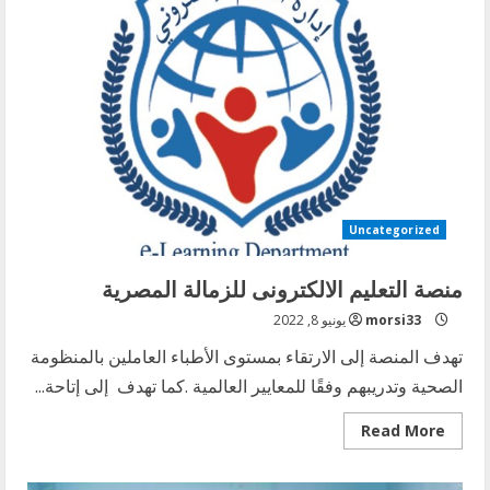
الجزء
الاول
مارس
2022
Uncategorized
منصة التعليم الالكترونى للزمالة المصرية
morsi33
يونيو 8, 2022
تهدف المنصة إلى الارتقاء بمستوى الأطباء العاملين بالمنظومة
الصحية وتدريبهم وفقًا للمعايير العالمية .كما تهدف إلى إتاحة...
Read
Read More
more
about
منصة