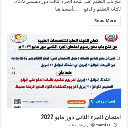
فتح باب التظلم على نتيجة الجزء الثالث دور ديسمبر 2022
لكتابة التظلم والدفع ………أضغط هنا
Read
Read More
more
about
التظلم
من
نتيجة
الجزء
الثالث
دور
ديسمبر
2022
Uncategorized
امتحان الجزء الثانى دور مايو 2022
morsi33
أبريل 14, 2022