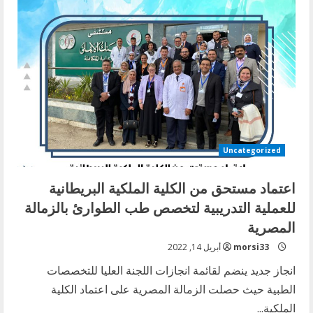
الثالث
لطب
الأسرة
المؤهل
للجزء
الرابع
Uncategorized
اعتماد مستحق من الكلية الملكية البريطانية
للعملية التدريبية لتخصص طب الطوارئ بالزمالة
المصرية
morsi33
أبريل 14, 2022
انجاز جديد ينضم لقائمة انجازات اللجنة العليا للتخصصات
الطبية حيث حصلت الزمالة المصرية على اعتماد الكلية
الملكية...