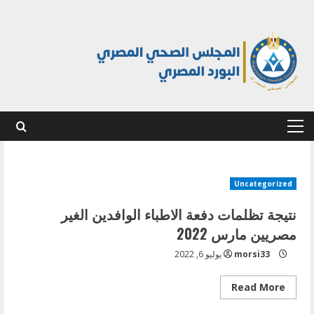
Ski
t
conten
Primary
Menu
Uncategorized
نتيجة تظلمات دفعة الاطباء الوافدين الغير
مصريين مارس 2022
morsi33
يوليو 6, 2022
Read
Read More
more
about