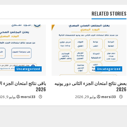
n
t
RELATED STORIES
i
n
u
e
Uncategorized
Uncategorized
R
بعض نتائج امتحان الجزء الثانى دور يونيه
باقى نتائج امتحان الجزء ال
e
2026
2026
a
morsi33
يوليو 29, 2026
morsi33
يوليو 9, 2026
d
i