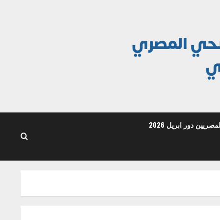
ريين دور ابريل 2026