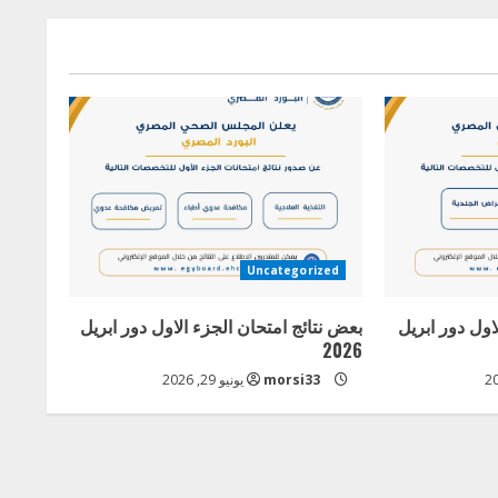
Uncategorized
اول دور ابريل
بعض نتائج امتحان الجزء الاول دور ابريل
2026
morsi33
يونيو 29, 2026