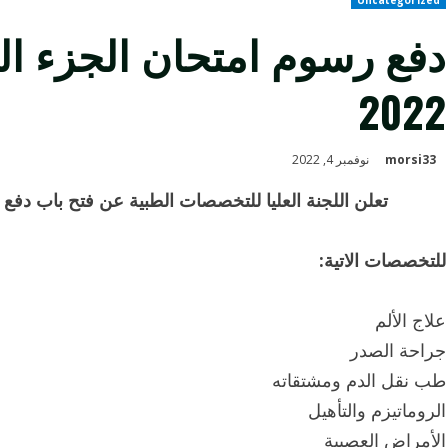
دفع رسوم امتحان الجزء ال
2022
morsi33
نوفمبر 4, 2022
تعلن اللجنة العليا للتخصصات الطبية عن فتح باب دفع رس
للتخصصات الاتية:
علاج الألم
جراحة الصدر
طب نقل الدم ومشتقاته
الروماتيزم والتأهيل
الأمراض العصبية