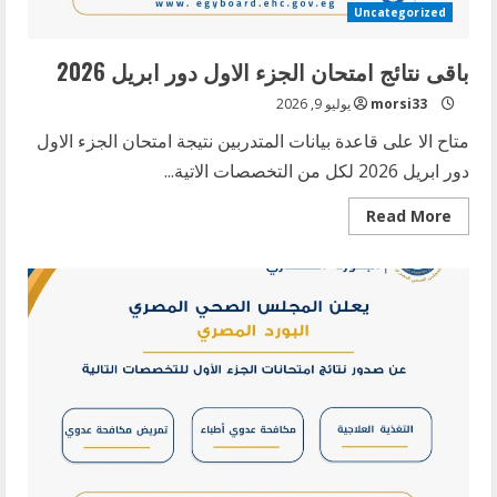
Uncategorized
باقى نتائج امتحان الجزء الاول دور ابريل 2026
morsi33
يوليو 9, 2026
متاح الا على قاعدة بيانات المتدربين نتيجة امتحان الجزء الاول
دور ابريل 2026 لكل من التخصصات الاتية...
Read
Read More
more
about
باقى
نتائج
امتحان
الجزء
الاول
دور
ابريل
2026