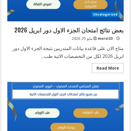
Uncategorized
بعض نتائج امتحان الجزء الاول دور ابريل 2026
morsi33
مايو 25, 2026
متاح الان على قاعدة بيانات المتدربين نتيجة الجزء الاول دور
ابريل 2026 لكل من التخصصات الاتية طب...
Read
Read More
more
about
بعض
نتائج
امتحان
الجزء
الاول
دور
ابريل
2026