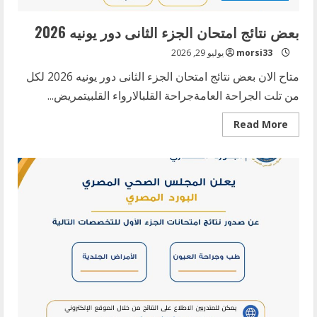
بعض نتائج امتحان الجزء الثانى دور يونيه 2026
morsi33
يوليو 29, 2026
متاح الان بعض نتائج امتحان الجزء الثانى دور يونيه 2026 لكل
من تلت الجراحة العامةجراحة القلبالارواء القلبيتمريض...
Read
Read More
more
about
بعض
نتائج
امتحان
الجزء
الثانى
دور
يونيه
2026