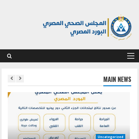
Ski
t
conten
Primary
Menu
MAIN NEWS
Uncategorized