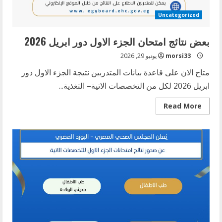
Uncategorized
بعض نتائج امتحان الجزء الاول دور ابريل 2026
morsi33
يونيو 29, 2026
متاح الان على قاعدة بيانات المتدربين نتيجة الجزء الاول دور
ابريل 2026 لكل من التخصصات الاتية– التغذية...
Read
Read More
more
about
بعض
نتائج
امتحان
الجزء
الاول
دور
ابريل
2026