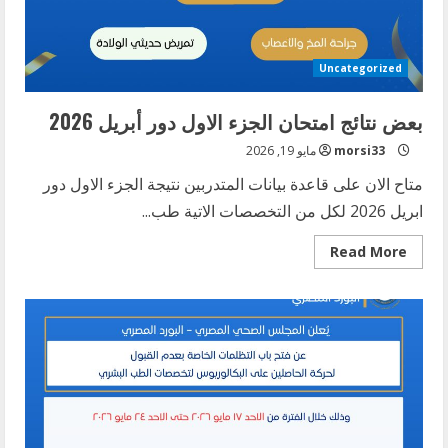
Uncategorized
بعض نتائج امتحان الجزء الاول دور أبريل 2026
morsi33
مايو 19, 2026
متاح الان على قاعدة بيانات المتدربين نتيجة الجزء الاول دور
ابريل 2026 لكل من التخصصات الاتية طب...
Read
Read More
more
about
بعض
نتائج
امتحان
الجزء
الاول
دور
أبريل
2026