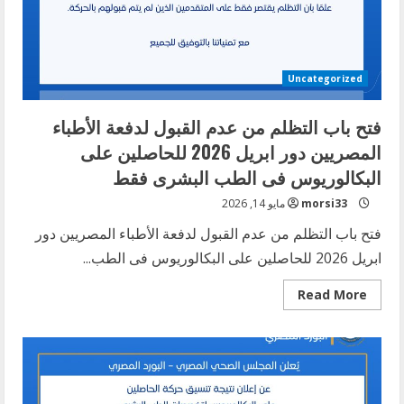
Uncategorized
فتح باب التظلم من عدم القبول لدفعة الأطباء
المصريين دور ابريل 2026 للحاصلين على
البكالوريوس فى الطب البشرى فقط
morsi33
مايو 14, 2026
فتح باب التظلم من عدم القبول لدفعة الأطباء المصريين دور
ابريل 2026 للحاصلين على البكالوريوس فى الطب...
Read
Read More
more
about
فتح
باب
التظلم
من
عدم
القبول