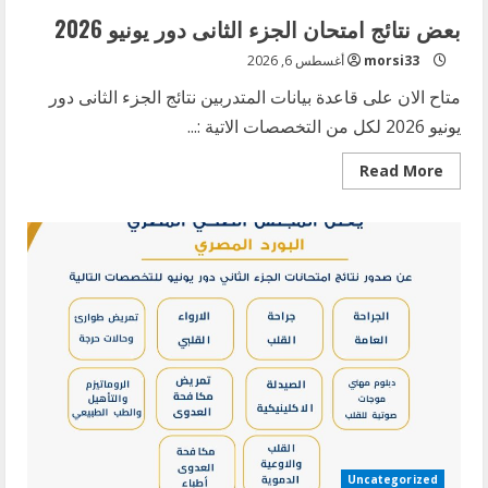
بعض نتائج امتحان الجزء الثانى دور يونيو 2026
morsi33
أغسطس 6, 2026
متاح الان على قاعدة بيانات المتدربين نتائج الجزء الثانى دور
يونيو 2026 لكل من التخصصات الاتية :...
Read
Read More
more
about
بعض
نتائج
امتحان
الجزء
الثانى
دور
يونيو
2026
Uncategorized