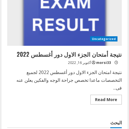
دور
أغسطس
٢٠٢٢
Uncategorized
نتيجة أمتحان الجزء الاول دور أغسطس 2022
morsi33
أكتوبر 16, 2022
نتيجة امتحان الجزء الاول دور أغسطس 2022 لجميع
التخصصات ماعدا تخصص جراحة الوجه والفكين يعلن عنه
فى...
Read
Read More
more
about
نتيجة
أمتحان
الجزء
البحث
الاول
دور