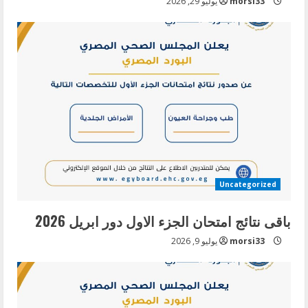
morsi33
يوليو 29, 2026
Uncategorized
باقى نتائج امتحان الجزء الاول دور ابريل 2026
morsi33
يوليو 9, 2026