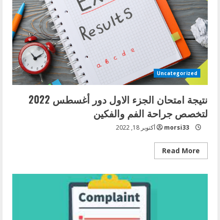
Uncategorized
نتيجة امتحان الجزء الاول دور أغسطس 2022
لتخصص جراحة الفم والفكين
morsi33
أكتوبر 18, 2022
Read
Read More
more
about
نتيجة
امتحان
الجزء
الاول
دور
أغسطس
2022
لتخصص