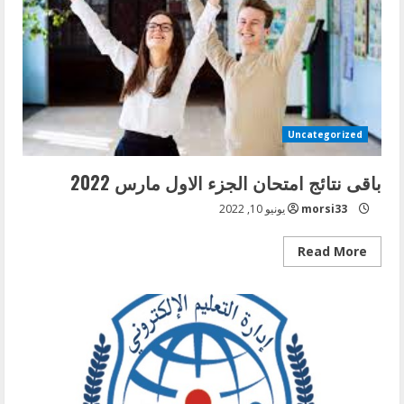
Uncategorized
باقى نتائج امتحان الجزء الاول مارس 2022
morsi33
يونيو 10, 2022
Read
Read More
more
about
باقى
نتائج
امتحان
الجزء
الاول
مارس
2022