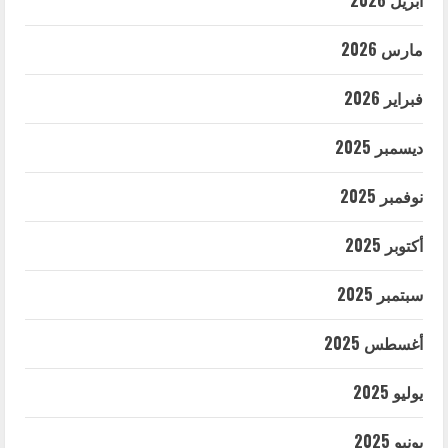
أبريل 2026
مارس 2026
فبراير 2026
ديسمبر 2025
نوفمبر 2025
أكتوبر 2025
سبتمبر 2025
أغسطس 2025
يوليو 2025
يونيو 2025