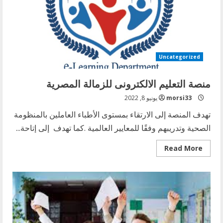
Uncategorized
منصة التعليم الالكترونى للزمالة المصرية
morsi33
يونيو 8, 2022
تهدف المنصة إلى الارتقاء بمستوى الأطباء العاملين بالمنظومة
الصحية وتدريبهم وفقًا للمعايير العالمية .كما تهدف إلى إتاحة...
Read
Read More
more
about
منصة
التعليم
الالكترونى
للزمالة
المصرية