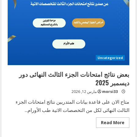
الثالث
النهائى
دور
ديسمبر
2025
Uncategorized
بعض نتائج امتحانات الجزء الثالث النهائى دور
ديسمبر 2025
morsi33
مارس 12, 2026
متاح الان على قاعدة بيانات المتدربين نتائج امتحانات الجزء
الثالث النهائى لكل من التخصصات الاتية طب الأورام...
Read
Read More
more
about
بعض