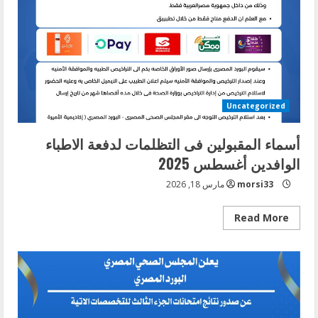
Uncategorized
أسماء المقبولين فى التظلمات لدفعة الاطباء
الوافدين أغسطس 2025
morsi33
مارس 18, 2026
Read
Read More
more
about
أسماء
المقبولين
فى
التظلمات
لدفعة
الاطباء
الوافدين
أغسطس