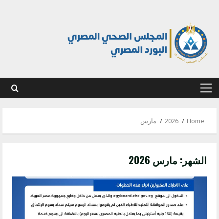
Ski
t
conten
Primary
Menu
Home
2026
مارس
الشهر:
مارس 2026