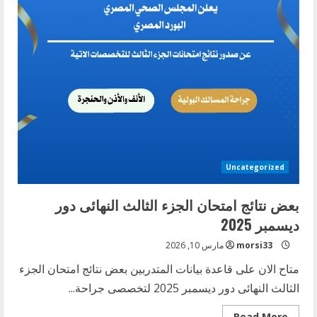
نتائج
امتحانات
الجزء
الثالث
النهائى
دور
ديسمبر
2025
Uncategorized
بعض نتائج امتحان الجزء الثالث النهائى دور
ديسمبر 2025
morsi33
مارس 10, 2026
متاح الان على قاعدة بيانات المتدربين بعض نتائج امتحان الجزء
الثالث النهائى دور ديسمبر 2025 لتخصصى جراحة...
Read
Read More