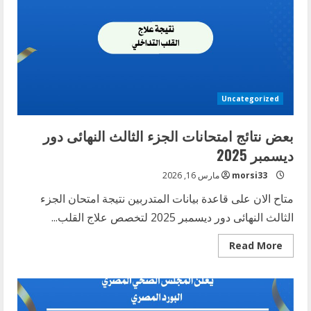
2025
Uncategorized
بعض نتائج امتحانات الجزء الثالث النهائى دور
ديسمبر 2025
morsi33
مارس 16, 2026
متاح الان على قاعدة بيانات المتدربين نتيجة امتحان الجزء
الثالث النهائى دور ديسمبر 2025 لتخصص علاج القلب...
Read
Read More
more
about
بعض
نتائج
امتحانات
الجزء