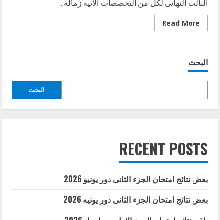
الثالث النهائى لكل من التخصصات الاتية زمالة...
Read
Read More
more
about
بعض
نتائج
امتحان
البحث
الجزء
الثالث
النهائى
دور
البحث
ديسمبر
2025
RECENT POSTS
بعض نتائج امتحان الجزء الثانى دور يونيو 2026
بعض نتائج امتحان الجزء الثانى دور يونيه 2026