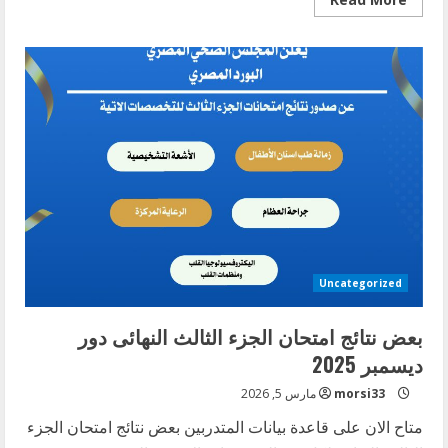
more
about
بعض
نتائج
امتحان
الجزء
الثالث
النهائى
دور
ديسمبر
2025
Uncategorized
بعض نتائج امتحان الجزء الثالث النهائى دور
ديسمبر 2025
morsi33
مارس 5, 2026
متاح الان على قاعدة بيانات المتدربين بعض نتائج امتحان الجزء