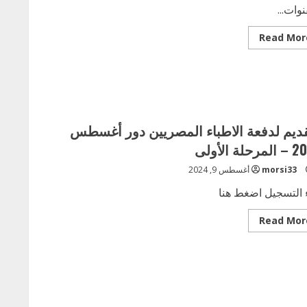
نوات...
Read
Read Mor
more
about
بعض
نتائج
امتحان
الجزء
الثانى
دور
مايو
قديم لدفعة الاطباء المصريين دور أغسطس
2024
حلة الأولى
morsi33
أغسطس 9, 2024
 التسجيل اضغط هنا
Read
Read Mor
more
about
التقديم
لدفعة
الاطباء
المصريين
دور
أغسطس
2024