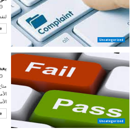
لتقد
e
Uncategorized
بعض
متاح
الأم
الأس
e
Uncategorized