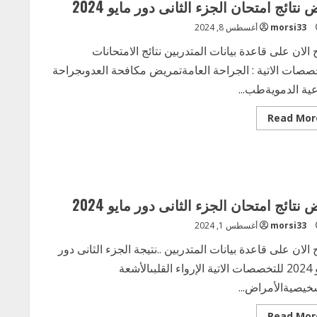
 نتائج امتحان الجزء الثانى دور مايو 2024
–
المرحلة
morsi33
أغسطس 8, 2024
الأولى
 الان على قاعدة بيانات المتدربين نتائج الامتحانات
صصات الاتية : الجراحة العامةتمريض مكافحة العدوىجراحة
عية الدمويةطب...
Read
Read Mor
more
about
بعض
نتائج
امتحان
الجزء
الثانى
دور
 نتائج امتحان الجزء الثانى دور مايو 2024
مايو
2024
morsi33
أغسطس 1, 2024
 الان على قاعدة بيانات المتدربين ..نتيجة الجزء الثانى دور
مايو 2024 للتخصصات الاتية الإرواء القلبىالأشعة
خيصيةالأمراض...
Read
Read Mor