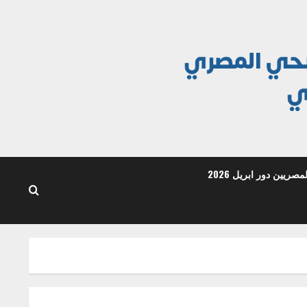
ريين دور ابريل 2026