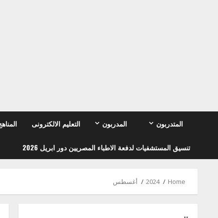
Ski
t
conten
المتدربون
المدربون
التعليم الالكترونى
المناهج
تنسيق المستشفيات لدفعة الاطباء المصريين دور ابريل 2026
Home
2024
أغسطس