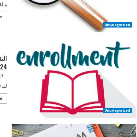
والق
e
Uncategorized
الت
2024 – المر
لبدء
e
Uncategorized