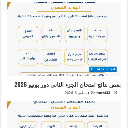
u
e
R
e
a
d
Uncategorized
i
بعض نتائج امتحان الجزء الثانى دور يونيو 2026
n
morsi33
أغسطس 6, 2026
g