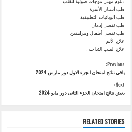
دبلوم مهنى موجات صوتية للقلب
طب أسنان الأسرة
طب الوبائيات التطبيقية
طب نفسى إدمان
طب نفسى أطفال ومراهقين
علاج الألم
علاج القلب التداخلى
C
Previous:
باقى نتائج امتحان الجزء الاول دور مارس 2024
o
Next:
n
بعض نتائج امتحان الجزء الثانى دور مايو 2024
t
i
RELATED STORIES
n