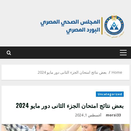
Ski
t
conten
Primary
Menu
Home
بعض نتائج امتحان الجزء الثانى دور مايو 2024
Uncategorized
بعض نتائج امتحان الجزء الثانى دور مايو 2024
morsi33
أغسطس 1, 2024