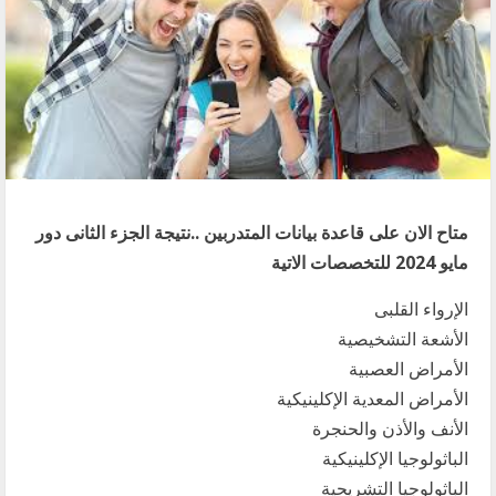
متاح الان على قاعدة بيانات المتدربين ..نتيجة الجزء الثانى دور
مايو 2024 للتخصصات الاتية
الإرواء القلبى
الأشعة التشخيصية
الأمراض العصبية
الأمراض المعدية الإكلينيكية
الأنف والأذن والحنجرة
الباثولوجيا الإكلينيكية
الباثولوجيا التشريحية