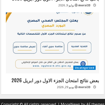
morsi33
يوليو 9, 2026
Uncategorized
بعض نتائج امتحان الجزء الاول دور ابريل 2026
morsi33
يونيو 29, 2026
Copyright © All rights reserved.
|
MoreNews
by AF themes