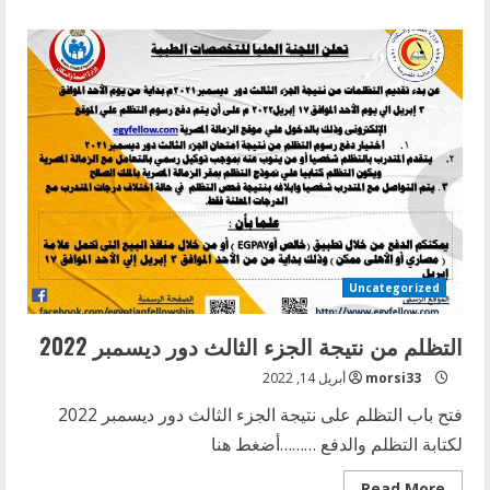
about
الدبلومة
الاوروبية
للتخدير
Uncategorized
التظلم من نتيجة الجزء الثالث دور ديسمبر 2022
morsi33
أبريل 14, 2022
فتح باب التظلم على نتيجة الجزء الثالث دور ديسمبر 2022
لكتابة التظلم والدفع ………أضغط هنا
Read
Read More