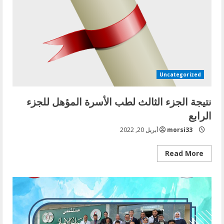
Uncategorized
نتيجة الجزء الثالث لطب الأسرة المؤهل للجزء
الرابع
morsi33
أبريل 20, 2022
Read
Read More
more
about
نتيجة
الجزء
الثالث
لطب
الأسرة
المؤهل
للجزء
الرابع