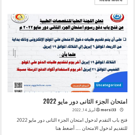
more
about
التظلم
من
نتيجة
الجزء
الثالث
دور
ديسمبر
2022
Uncategorized
امتحان الجزء الثانى دور مايو 2022
morsi33
أبريل 14, 2022
فتح باب التقدم لدخول امتحان الجزء الثانى دور مايو 2022
للتقديم لدخول الامتحان ….. أضغط هنا