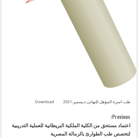
طب-اسرة-المؤهل-للنهائى-ديسمبر-2021
Download
C
Previous:
اعتماد مستحق من الكلية الملكية البريطانية للعملية التدريبية
o
لتخصص طب الطوارئ بالزمالة المصرية