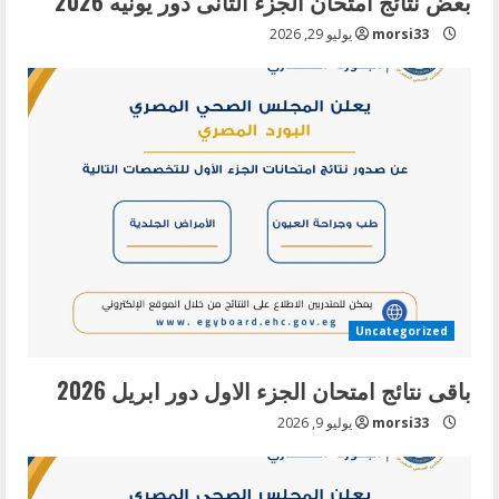
بعض نتائج امتحان الجزء الثانى دور يونيه 2026
morsi33
يوليو 29, 2026
Uncategorized
باقى نتائج امتحان الجزء الاول دور ابريل 2026
morsi33
يوليو 9, 2026