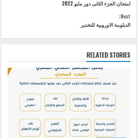
امتحان الجزء الثانى دور مايو 2022
o
Next:
n
الدبلومة الاوروبية للتخدير
t
i
RELATED STORIES
n
u
e
R
e
a