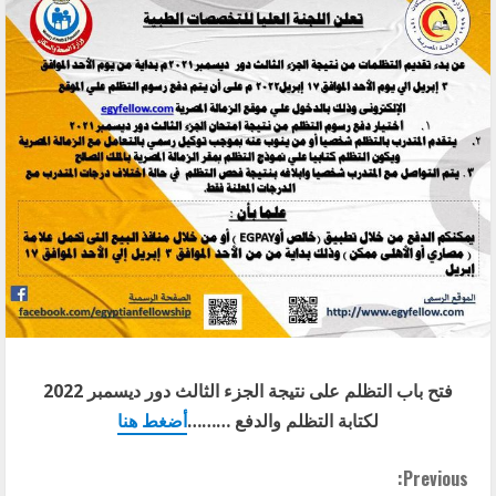
فتح باب التظلم على نتيجة الجزء الثالث دور ديسمبر 2022
لكتابة التظلم والدفع ………
أضغط هنا
C
Previous: