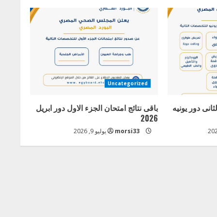
Uncategorized
ثانى دور يونيه
باقى نتائج امتحان الجزء الاول دور ابريل
2026
morsi33
يوليو 9, 2026