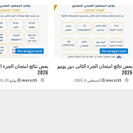
i
n
u
e
Uncategorized
Uncategorized
R
بعض نتائج امتحان الجزء الثانى دور يونيو
بعض نتائج امتحان الجزء ال
e
2026
2026
a
morsi33
أغسطس 6, 2026
morsi33
يوليو 29, 2026
d
i
n
g