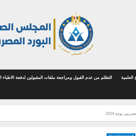
 العلمية
التظلم من عدم القبول ومراجعة ملفات المقبولين لدفعة الاطباء المص
يين يونيه 2024
Uncategorized