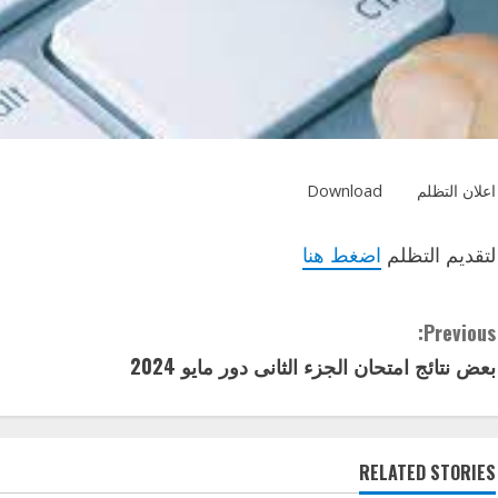
اعلان التظلم
Download
لتقديم التظلم
اضغط هنا
C
Previous:
بعض نتائج امتحان الجزء الثانى دور مايو 2024
o
n
t
RELATED STORIES