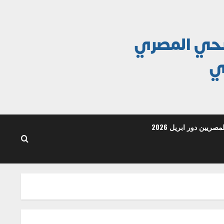
ريين دور ابريل 2026