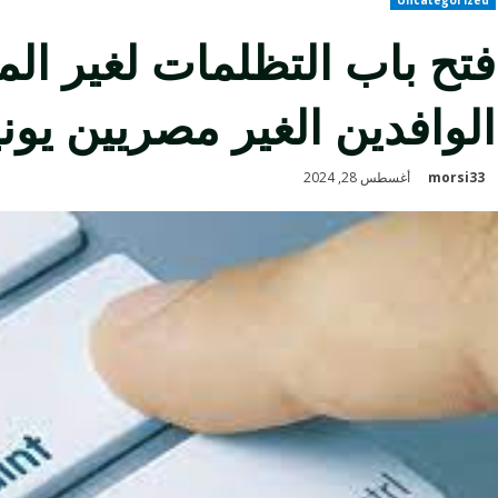
فتح باب التظلمات لغير المق
الوافدين الغير مصريين يونيه 24
morsi33
أغسطس 28, 2024