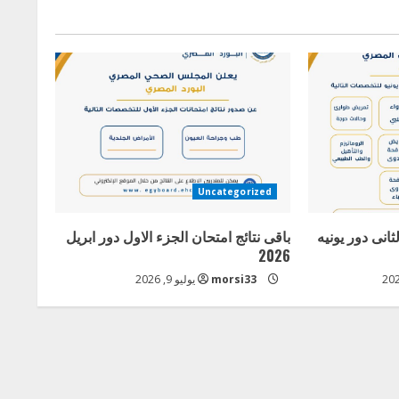
Uncategorized
ثانى دور يونيه
باقى نتائج امتحان الجزء الاول دور ابريل
2026
morsi33
يوليو 9, 2026