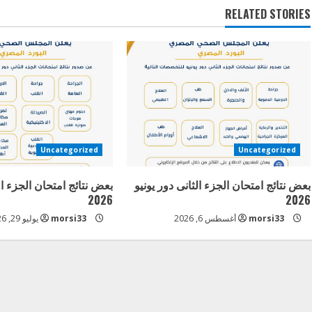
RELATED STORIES
i
n
u
e
R
Uncategorized
Uncategorized
e
بعض نتائج امتحان الجزء الثانى دور يونيو
بعض نتائج امتحان الجزء ال
a
2026
2026
morsi33
أغسطس 6, 2026
morsi33
يوليو 29, 2026
d
i
n