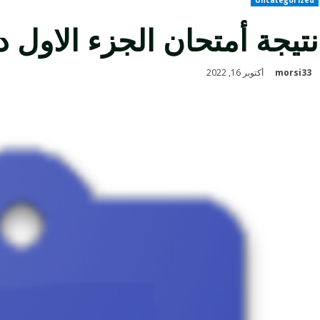
نتيجة أمتحان الجزء الاول د
morsi33
أكتوبر 16, 2022