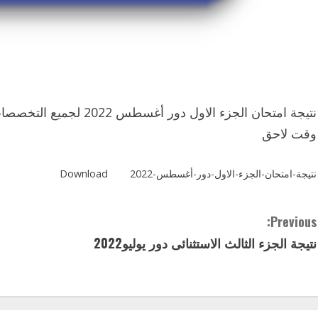
نتيجة امتحان الجزء الاول
وقت لاحق
نتيجة-امتحان-الجزء-الاول-دور-أغسطس-2022
Download
C
Previous:
نتيجة الجزء الثالث الاستثنائى دور يوليو2022
o
n
t