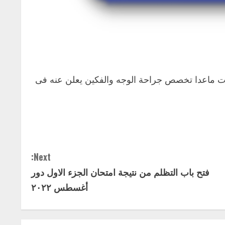
 دور أغسطس 2022 لجميع التخصصات ماعدا تخصص جراحة الوجه والفكين يعلن عنه فى
Next:
فتح باب التظلم من نتيجة امتحان الجزء الاول دور
أغسطس ٢٠٢٢