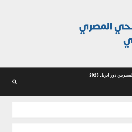
ريين دور ابريل 2026