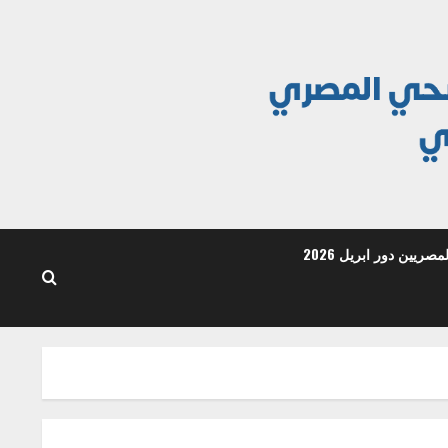
ريين دور ابريل 2026