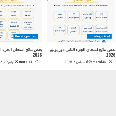
n
u
e
R
Uncategorized
Uncategorized
e
بعض نتائج امتحان الجزء الثانى دور يونيو
بعض نتائج امتحان الجزء ال
a
2026
2026
morsi33
أغسطس 6, 2026
morsi33
يوليو 29, 2026
d
i
n
g