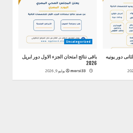
Uncategorized
ثانى دور يونيه
باقى نتائج امتحان الجزء الاول دور ابريل
2026
morsi33
يوليو 9, 2026