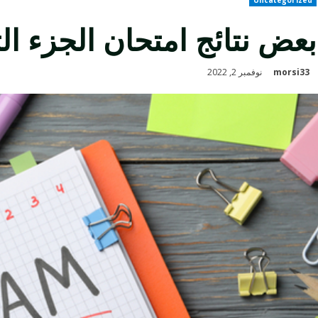
بعض نتائج امتحان الجزء الثانى
morsi33
نوفمبر 2, 2022