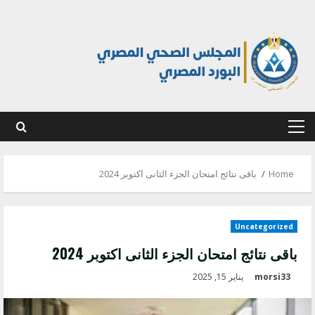
Ski
t
conten
Primary
Menu
Home
باقى نتائج امتحان الجزء الثانى اكتوبر 2024
Uncategorized
باقى نتائج امتحان الجزء الثانى اكتوبر 2024
morsi33
يناير 15, 2025