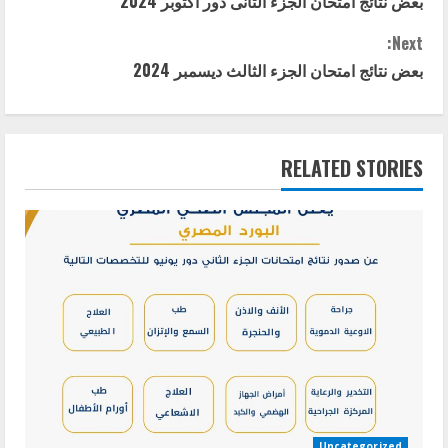
بعض نتائج امتحان الجزء الثانى دور اكتوبر 2024
o
Next:
n
بعض نتائج امتحان الجزء الثالث ديسمبر 2024
t
i
RELATED STORIES
n
u
e
R
e
a
d
Uncategorized