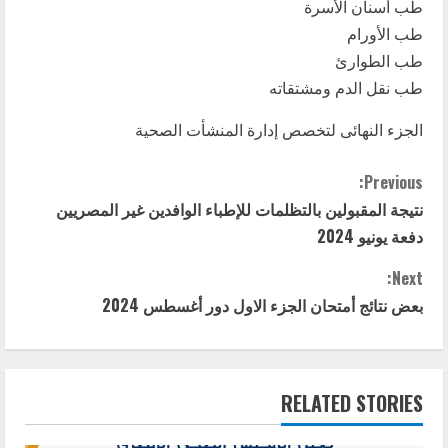
طب أسنان الأسرة
طب الأورام
طب الطوارئ
طب نقل الدم ومشتقاته
الجزء النهائى لتخصص إدارة المنشأت الصحية
C
Previous:
نتيجة المقبولين بالتظلمات للإطباء الوافدين غير المصريين
o
دفعة يونيو 2024
n
Next:
t
بعض نتائج أمتحان الجزء الاول دور أغسطس 2024
i
n
RELATED STORIES
u