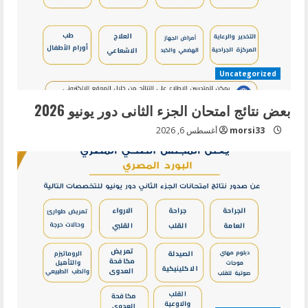
a
d
i
Uncategorized
n
بعض نتائج امتحان الجزء الثانى دور يونيو 2026
g
morsi33
أغسطس 6, 2026