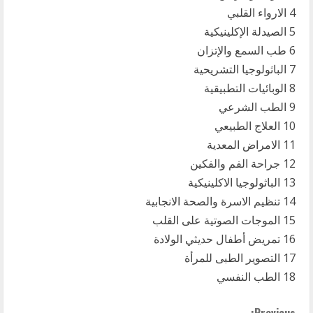
4 الارواء القلبي
5 الصيدلة الإكلينيكية
6 طب السمع والإتزان
7 الباثولوجيا التشريحية
8 الوبائيات التطبيقية
9 الطب الشرعي
10 العلاج الطبيعي
11 الامراض المعدية
12 جراحة الفم والفكين
13 الباثولوجيا الاكلينيكية
14 تنظيم الاسرة والصحة الانجابية
15 الموجات الصوتية على القلب
16 تمريض أطفال حديثي الولادة
17 التصوير الطبى للمرأة
18 الطب النفسي
Previous: