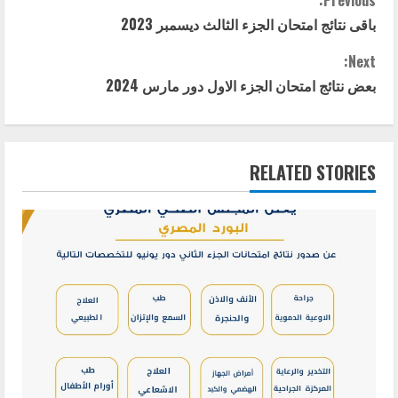
C
باقى نتائج امتحان الجزء الثالث ديسمبر 2023
o
Next:
n
بعض نتائج امتحان الجزء الاول دور مارس 2024
t
i
RELATED STORIES
n
u
e
R
e
a