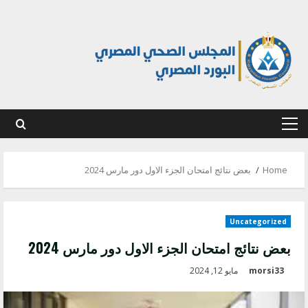
Ski
t
conten
Primary
Menu
Home
بعض نتائج امتحان الجزء الاول دور مارس 2024
Uncategorized
بعض نتائج امتحان الجزء الاول دور مارس 2024
morsi33
مايو 12, 2024