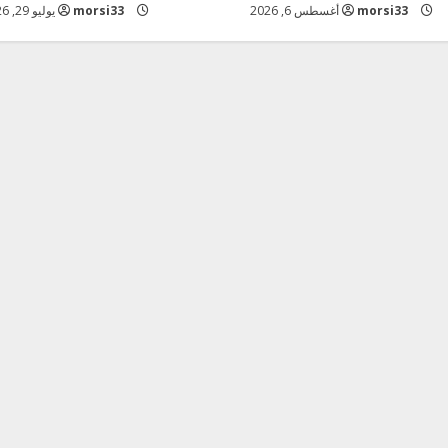
a
morsi33
أغسطس 6, 2026
morsi33
يوليو 29, 2026
d
i
n
g