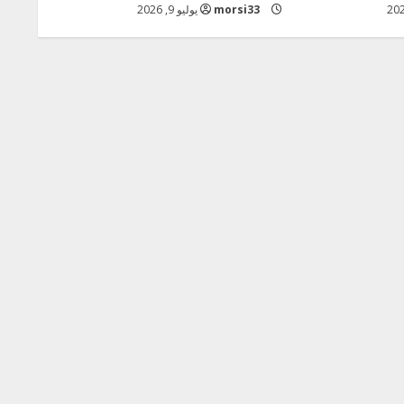
morsi33
يوليو 9, 2026