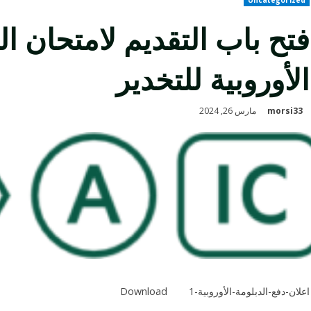
فتح باب التقديم لامتحان ال
الأوروبية للتخدير
morsi33
مارس 26, 2024
اعلان-دفع-الدبلومة-الأوروبية-1
Download