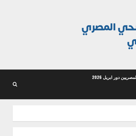
ريين دور ابريل 2026