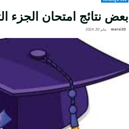
بعض نتائج امتحان الجزء الثال
morsi33
يناير 30, 2024