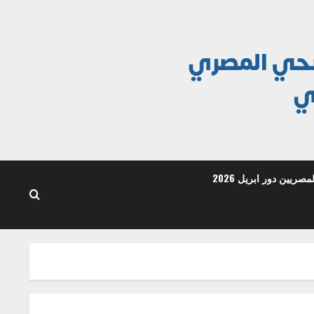
ريين دور ابريل 2026