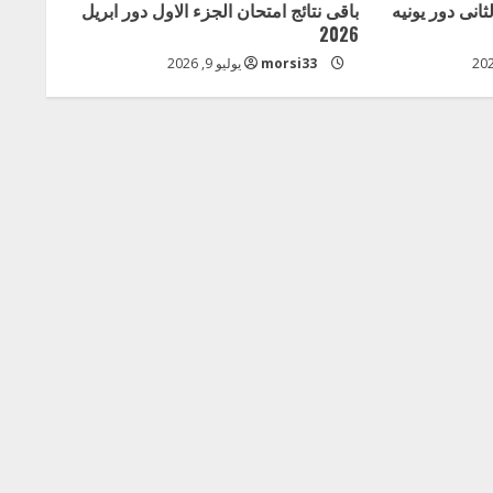
ثانى دور يونيه
باقى نتائج امتحان الجزء الاول دور ابريل
2026
morsi33
يوليو 9, 2026