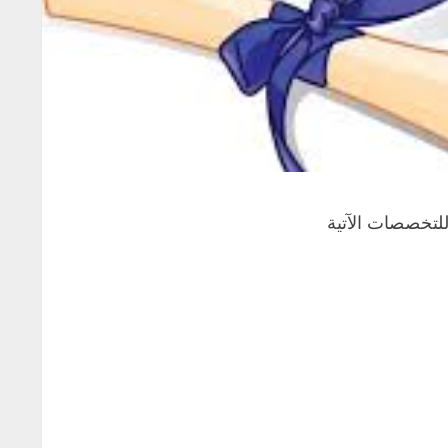
 للتخصصات الآتية