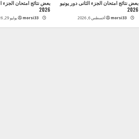
بعض نتائج امتحان الجزء الثانى دور يونيو
بعض نتائج امتحان الجزء ال
e
2026
2026
a
morsi33
أغسطس 6, 2026
morsi33
يوليو 29, 2026
d
i
n
g