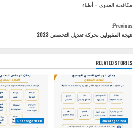
مكافحة العدوى – أطباء
C
Previous:
نتيجة المقبولين بحركة تعديل التخصص 2023
o
n
t
RELATED STORIES
i
n
u
e
Uncategorized
Uncategorized
R