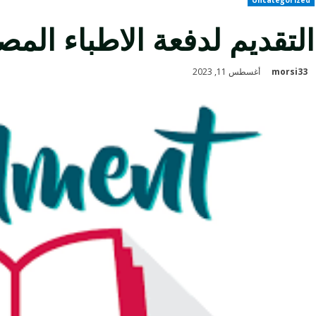
التقديم لدفعة الاطباء المص
morsi33
أغسطس 11, 2023