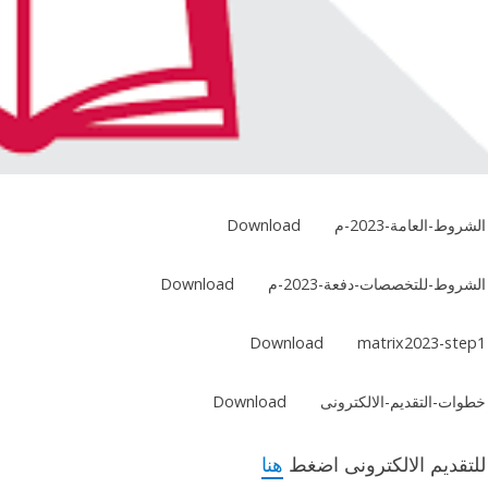
الشروط-العامة-2023-م
Download
الشروط-للتخصصات-دفعة-2023-م
Download
Download
matrix2023-step1
خطوات-التقديم-الالكترونى
Download
للتقديم الالكترونى اضغط
هنا