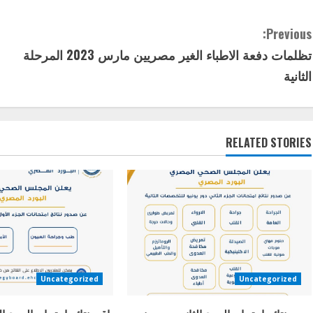
C
Previous:
تظلمات دفعة الاطباء الغير مصريين مارس 2023 المرحلة
o
الثانية
n
t
RELATED STORIES
i
n
u
e
R
Uncategorized
Uncategorized
e