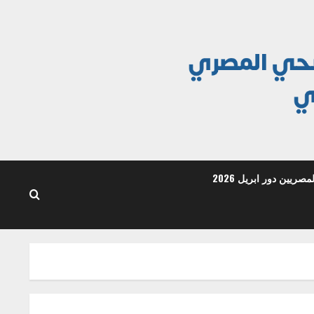
ريين دور ابريل 2026