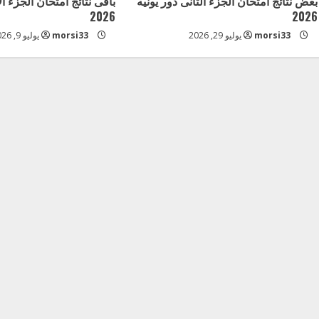
بعض نتائج امتحان الجزء الثانى دور يونيه
باقى نتائج امتحان الجزء ال
a
2026
2026
morsi33
يوليو 29, 2026
morsi33
يوليو 9, 2026
d
i
n
g