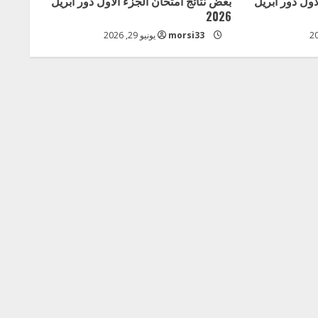
اول دور ابريل
بعض نتائج امتحان الجزء الاول دور ابريل
2026
morsi33
يونيو 29, 2026