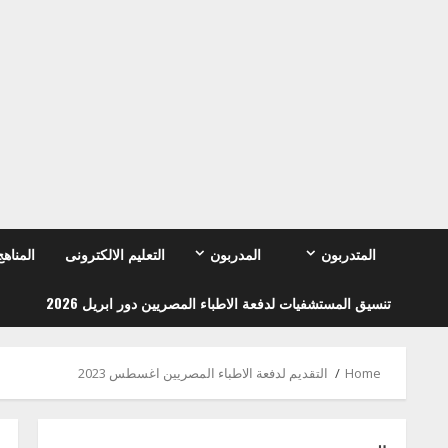
Ski
t
conten
المتدربون
المدربون
التعليم الالكترونى
المناهج
تنسيق المستشفيات لدفعة الاطباء المصريين دور ابريل 2026
Home
التقديم لدفعة الاطباء المصريين اغسطس 2023