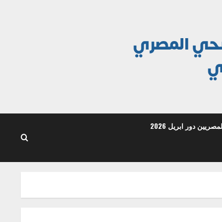
ريين دور ابريل 2026