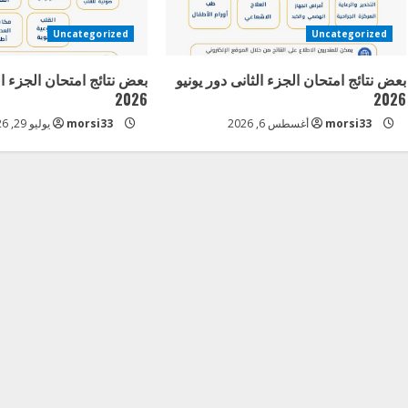
e
Uncategorized
Uncategorized
R
بعض نتائج امتحان الجزء الثانى دور يونيو
بعض نتائج امتحان الجزء ال
e
2026
2026
a
morsi33
أغسطس 6, 2026
morsi33
يوليو 29, 2026
d
i
n
g