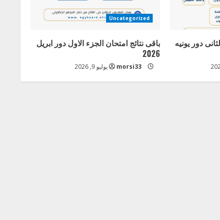
Uncategorized
ثانى دور يونيه
باقى نتائج امتحان الجزء الاول دور ابريل
2026
morsi33
يوليو 9, 2026