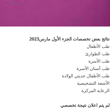
نتائج بعض تخصصات الجزء الأول مارس2023
طب الأطفال
طب الطوارئ
طب الأسرة
طب أسنان الأسرة
طب الأطفال حديثي الولادة
الأشعة التشخيصية
الرعاية المركزة
لم يتم اعلان نتيجة تخصصي