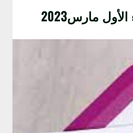
أول مارس2023