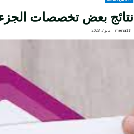
نتائج بعض تخصصات الجزء ال
morsi33
مايو 7, 2023