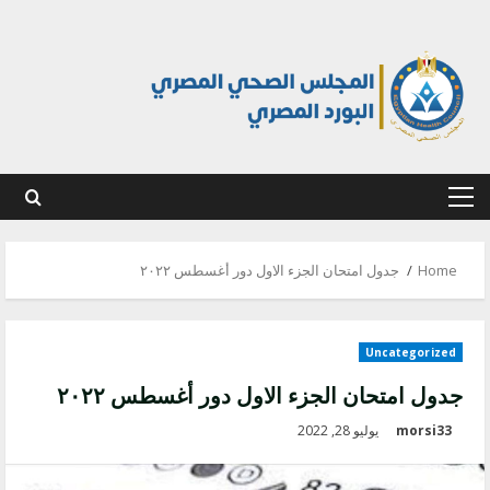
Ski
t
conten
Primary
Menu
Home
جدول امتحان الجزء الاول دور أغسطس ٢٠٢٢
Uncategorized
جدول امتحان الجزء الاول دور أغسطس ٢٠٢٢
morsi33
يوليو 28, 2022