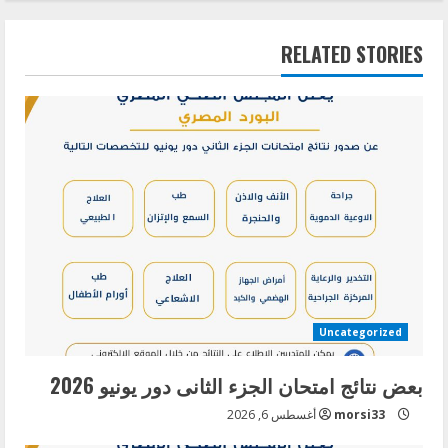
i
RELATED STORIES
n
u
e
R
e
a
d
Uncategorized
i
بعض نتائج امتحان الجزء الثانى دور يونيو 2026
n
morsi33
أغسطس 6, 2026