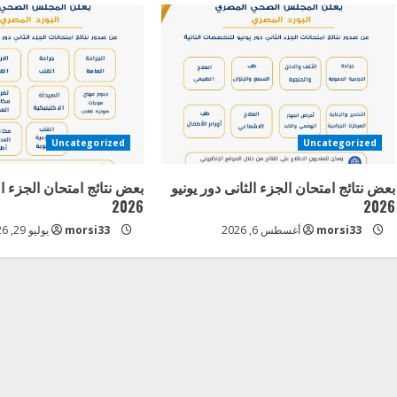
i
n
u
e
Uncategorized
Uncategorized
R
بعض نتائج امتحان الجزء الثانى دور يونيو
بعض نتائج امتحان الجزء ال
e
2026
2026
a
morsi33
أغسطس 6, 2026
morsi33
يوليو 29, 2026
d
i
n
g