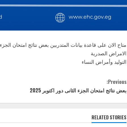
متاح الان على قاعدة بيانات المتدربين بعض نتائج امتحان الجزء الثانى دور
الامراض الصدرية
التوليد وأمراض النساء
C
Previous:
بعض نتائج امتحان الجزء الثانى دور اكتوبر 2025
o
n
t
RELATED STORIES