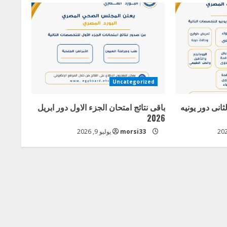
Uncategorized
ثانى دور يونيه
باقى نتائج امتحان الجزء الاول دور ابريل
2026
morsi33
يوليو 9, 2026