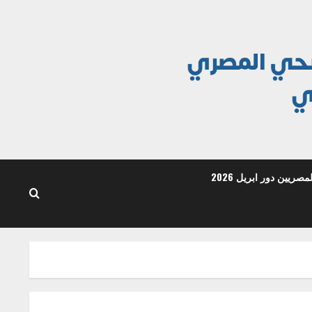
ريين دور ابريل 2026