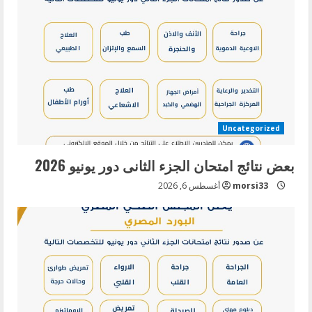
e
R
e
a
d
Uncategorized
i
بعض نتائج امتحان الجزء الثانى دور يونيو 2026
n
morsi33
أغسطس 6, 2026
g