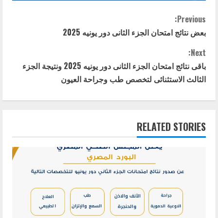
C
Previous:
بعض نتائج امتحان الجزء الثانى دور يونيه 2025
o
Next:
n
باقى نتائج امتحان الجزء الثانى دور يونيه 2025 ونتيجة الجزء
t
الثالث الاستثنائى لتخصص طب وجراحة العيون
i
n
RELATED STORIES
u
e
R
e