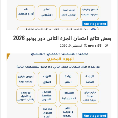
a
d
i
Uncategorized
n
بعض نتائج امتحان الجزء الثانى دور يونيو 2026
g
morsi33
أغسطس 6, 2026
Uncategorized