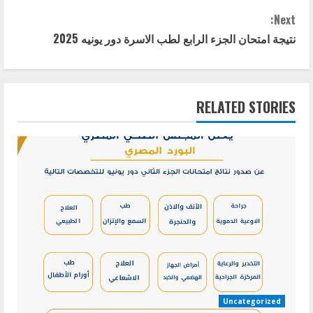
o
Next:
n
نتيجة امتحان الجزء الرابع لطب الاسرة دور يونيه 2025
t
i
RELATED STORIES
n
u
e
R
e
a
d
Uncategorized