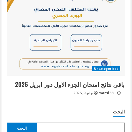
Uncategorized
باقى نتائج امتحان الجزء الاول دور ابريل 2026
morsi33
يوليو 9, 2026
البحث
البحث